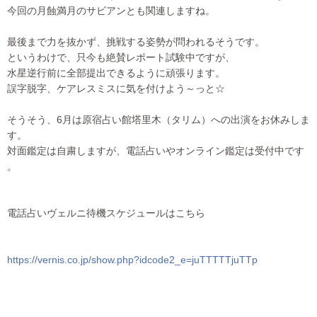
今回の月蝕満月のサビアンとも関連しますね。
最後まで力を抜かず、挑戦する姿勢が問われるそうです。
というわけで、只今も絶賛レポート試験中ですが、
水星逆行前に全部提出できるように頑張ります。
誤字脱字、ケアレスミスに気を付けよう～っと☆
そうそう、6月は原宿占い館塔里木（タリム）への出演をお休みし
ま
す。
対面鑑定は自粛しますが、電話占いやオンライン鑑定は受付中です
。
電話占いヴェルニ待機スケジュールはこちら
https://vernis.co.jp/show.php?
idcode2_e=juTTTTTjuTTp