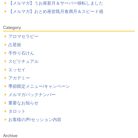
【メルマガ】うお座新月＆サーバー移転しました
【メルマガ】おとめ座皆既月食満月＆スピード感
Category
アロマセラピー
占星術
手作り石けん
スピリチュアル
エッセイ
アカデミー
季節限定メニュー/キャンペーン
メルマガバックナンバー
重要なお知らせ
タロット
お客様の声/セッション内容
Archive