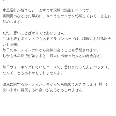
水星逆行が始まると、ますます現場は混乱しそうです。
書類提出などはお早めに。今のうちサクサク処理しておくことをお
勧めします。
ただ、悪いことばかりではありません。
ご縁を表すポイントでもあるドラゴンヘッドは、職場における出会
いも示唆。
毎日のルーティンの中から突然出会うことも予想されます。
しかも水星逆行が始まると、過去に出会った人との再会など。
毎日ウォーキングしていたコースで、昔好きだった人とバッタリ、
なんてこともあるかもしれませんよ。
健康に関するルーティン、今からでも始めておきましょ♪( ´艸｀)
良い未来に発展する出会いがあるかもしれません。