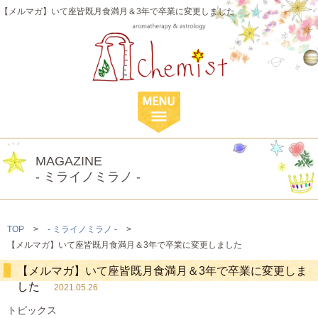
【メルマガ】いて座皆既月食満月＆3年で卒業に変更しました
MAGAZINE
- ミライノミラノ -
TOP
>
- ミライノミラノ -
>
【メルマガ】いて座皆既月食満月＆3年で卒業に変更しました
【メルマガ】いて座皆既月食満月＆3年で卒業に変更しま
した
2021.05.26
トピックス