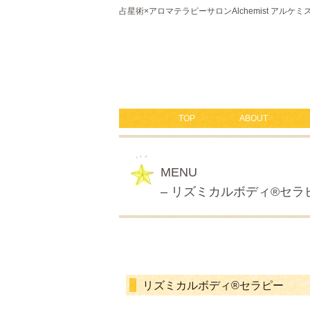
占星術×アロマテラピーサロンAlchemist アルケ
TOP
ABOUT
MENU
– リズミカルボディ®セラピ
リズミカルボディ®セラピー