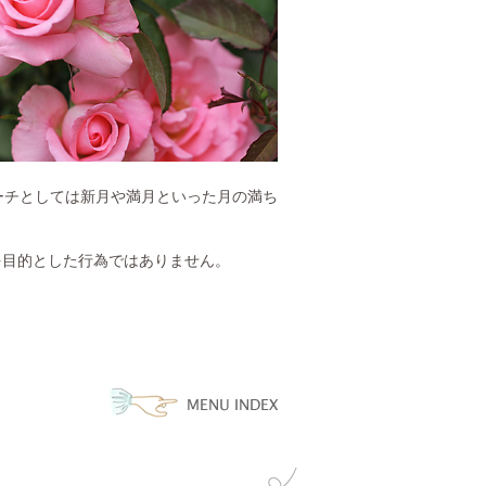
ーチとしては新月や満月といった月の満ち
を目的とした行為ではありません。