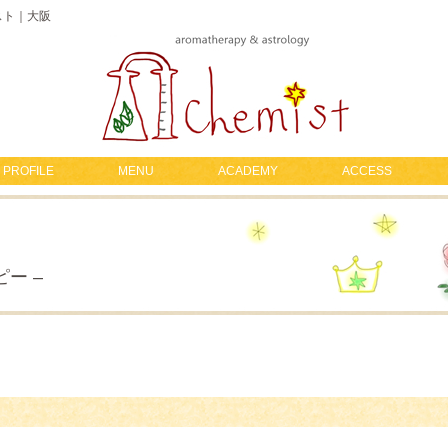
ミスト｜大阪
PROFILE
MENU
ACADEMY
ACCESS
ー –