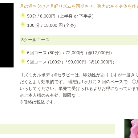
月の満ち欠けと月経リズムを同期させ、弾力のある身体を作
50分 / 8,000円（上半身 or 下半身)
100 分 / 15,000 円 (全身)
3クールコース
6回コース (80分）/ 72,000円（@12,000円）
9回コース (100分）/ 90,000円（@10,000円）
リズミカルボディ®セラピーは、即効性がありますが一度き
だくとより効果的です。 理想は1ヶ月に 3 回のペースで 
いらしてください。単発で受けられるよりお得になっていま
※ご本人様のみ有効、期限なし
※価格は税込です。