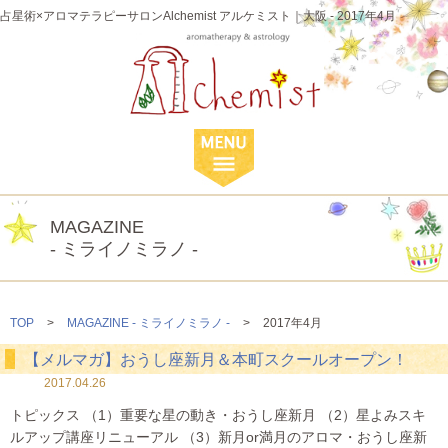
占星術×アロマテラピーサロンAlchemist アルケミスト｜大阪 - 2017年4月
MAGAZINE
- ミライノミラノ -
TOP
>
MAGAZINE - ミライノミラノ -
>
2017年4月
【メルマガ】おうし座新月＆本町スクールオープン！
2017.04.26
トピックス （1）重要な星の動き・おうし座新月 （2）星よみスキ
ルアップ講座リニューアル （3）新月or満月のアロマ・おうし座新