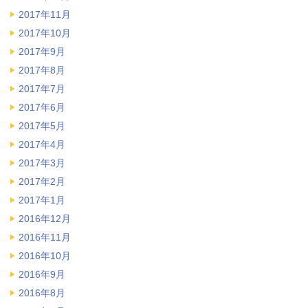
2017年11月
2017年10月
2017年9月
2017年8月
2017年7月
2017年6月
2017年5月
2017年4月
2017年3月
2017年2月
2017年1月
2016年12月
2016年11月
2016年10月
2016年9月
2016年8月