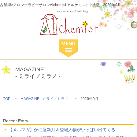
占星術×アロマテラピーサロンAlchemist アルケミスト｜大阪 - 2020年9月
MAGAZINE
- ミライノミラノ -
TOP
>
MAGAZINE - ミライノミラノ -
>
2020年9月
Recent Entry
【メルマガ】かに座新月＆登場人物がいっぱい出てくる