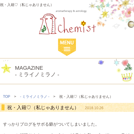
祝・入籍♡（私じゃありません）
MAGAZINE
- ミライノミラノ -
TOP
>
- ミライノミラノ -
>
祝・入籍♡（私じゃありません）
祝・入籍♡（私じゃありません）
2018.10.26
すっかりブログをサボる癖がついてしまいました。