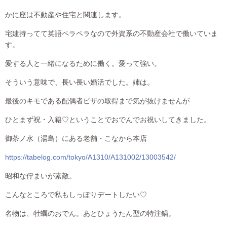
かに座は不動産や住宅と関連します。
宅建持ってて英語ペラペラなので外資系の不動産会社で働いていま
す。
愛する人と一緒になるために働く。愛って強い。
そういう意味で、長い長い婚活でした。姉は。
最後のキモである配偶者ビザの取得まで気が抜けませんが
ひとまず祝・入籍♡ということでおでんでお祝いしてきました。
御茶ノ水（湯島）にある老舗・こなから本店
https://tabelog.com/tokyo/A1310/A131002/13003542/
昭和な佇まいが素敵。
こんなところで私もしっぽりデートしたい♡
名物は、牡蠣のおでん。あとひょうたん型の特注鍋。