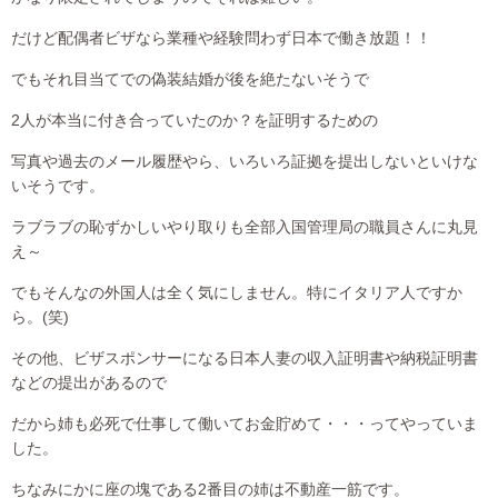
だけど配偶者ビザなら業種や経験問わず日本で働き放題！！
でもそれ目当てでの偽装結婚が後を絶たないそうで
2人が本当に付き合っていたのか？を証明するための
写真や過去のメール履歴やら、いろいろ証拠を提出しないといけな
いそうです。
ラブラブの恥ずかしいやり取りも全部入国管理局の職員さんに丸見
え～
でもそんなの外国人は全く気にしません。特にイタリア人ですか
ら。(笑)
その他、ビザスポンサーになる日本人妻の収入証明書や納税証明書
などの提出があるので
だから姉も必死で仕事して働いてお金貯めて・・・ってやっていま
した。
ちなみにかに座の塊である2番目の姉は不動産一筋です。