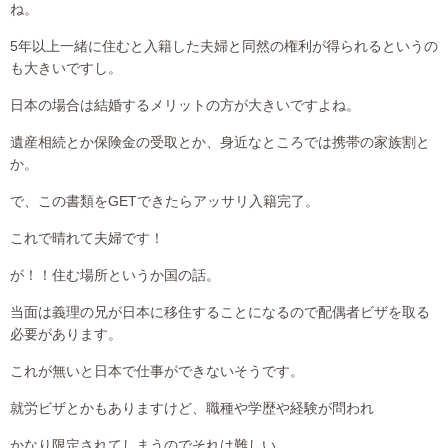
ね。
5年以上一緒に住むと入籍した夫婦と同然の権利が得られるというの
も大きいですし。
日本の場合は結婚するメリットの方が大きいですよね。
遺産相続とか保険金の受取とか、身近なところでは携帯の家族割と
か。
で、この書類をGETできたらアッサリ入籍完了。
これで晴れて夫婦です！
が！！住む場所というか国の話。
当面は義理の兄が日本に移住することになるので配偶者ビザを取る
必要があります。
これが無いと日本で仕事ができないそうです。
就労ビザとかもありますけど、職種や学歴や経験が問われ
かなり限定されてしまうのでそれは難しい。