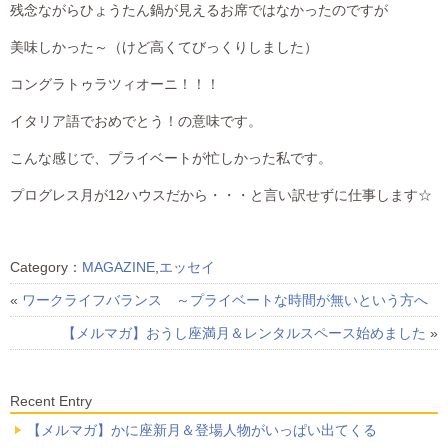
残念ながらひょうたん鍋が見えるお席ではなかったのですが
美味しかった～（けど高くてびっくりしました）
コングラトゥラツィオーニ！！！
イタリア語でおめでとう！の意味です。
こんな感じで、プライベートが忙しかった私です。
プログレス月が12ハウスだから・・・と言い訳せずに仕事します☆
Category：
MAGAZINE
,
エッセイ
«
ワークライフバランス ～プライベートな時間が無いという方へ
【メルマガ】おうし座満月＆レンタルスペース始めました
»
Recent Entry
【メルマガ】かに座新月＆登場人物がいっぱい出てくる