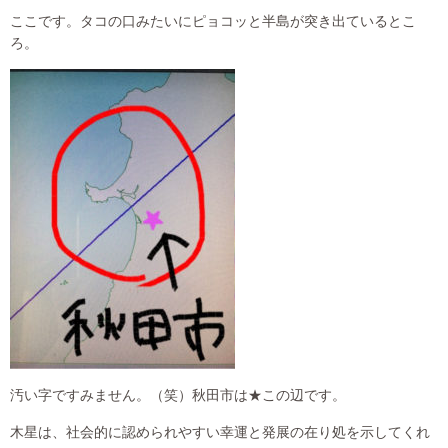
ここです。タコの口みたいにピョコッと半島が突き出ているとこ
ろ。
汚い字ですみません。（笑）秋田市は★この辺です。
木星は、社会的に認められやすい幸運と発展の在り処を示してくれ