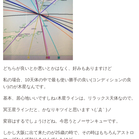
どちらが良いとか悪いとかはなく、好みもありますけど
私の場合、10天体の中で最も使い勝手の良い(コンディションの良
い)のが木星なんです。
基本、居心地いいですしね♪木星ラインは。リラックス天体なので。
冥王星ラインだと、かなりキツイと思いますヽ(;´Д｀)ノ
変容はするでしょうけどね。今思うとノーサンキューです。
しかし大阪に出て来たのが25歳の時で、その時はもちろんアストロ