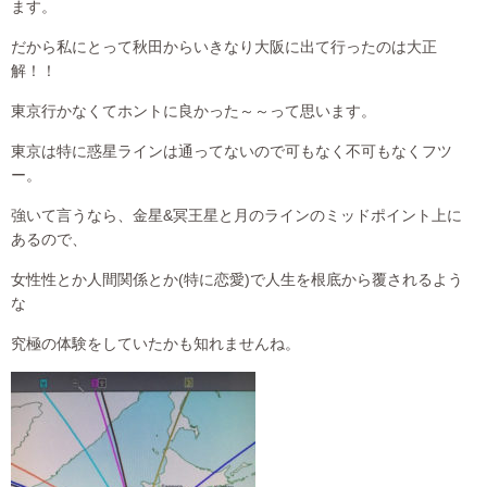
ます。
だから私にとって秋田からいきなり大阪に出て行ったのは大正
解！！
東京行かなくてホントに良かった～～って思います。
東京は特に惑星ラインは通ってないので可もなく不可もなくフツ
ー。
強いて言うなら、金星&冥王星と月のラインのミッドポイント上に
あるので、
女性性とか人間関係とか(特に恋愛)で人生を根底から覆されるよう
な
究極の体験をしていたかも知れませんね。