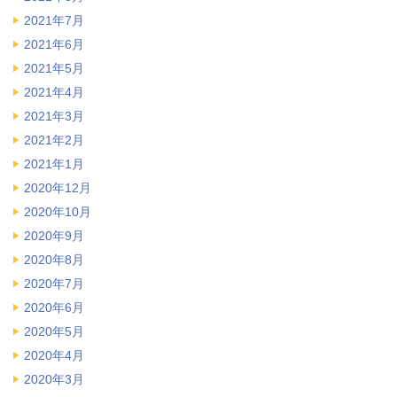
2021年7月
2021年6月
2021年5月
2021年4月
2021年3月
2021年2月
2021年1月
2020年12月
2020年10月
2020年9月
2020年8月
2020年7月
2020年6月
2020年5月
2020年4月
2020年3月