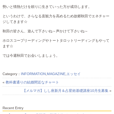
勢いと情熱だけを頼りに生きていった方が成功します。
というわけで、さらなる直観力を高めるため故郷秋田でエネチャー
ジしてきます☆
秋田の皆さん、遊んで下さいね～声かけて下さいね～
ホロスコープリーディングやトートタロットリーディングもやって
ます☆
では今週秋田でお会いしましょう。
Category：
INFORMATION
,
MAGAZINE
,
エッセイ
«
教科書通りの結婚間近なチャート
【メルマガ】しし座新月＆占星術基礎講座10月生募集
»
Recent Entry