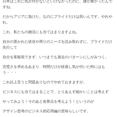
日本はこれに気が付かないといけなかったのに、腰が重かったんで
すね。
だからアジアに負けた。なのにプライドだけは高いんです。やれや
れ。
これ、私たちの婚活にも当てはまりますよね。
自分の置かれた状況や周りのニーズを読み取れずに、プライドだけ
先行して
自分を客観視できず、いつまでも過去のパターンにしがみつく。
完璧さを求めるあまり、時間だけが経過し気が付いた時にはも
う・・・
これ以上言うと問題ありなのでやめておきますが、
ビジネスにも当てはまることで、とりあえず細かいことは考えず
やってみよう！そのあと改善点を考えよう！というのが
デザイン思考のビジネス的応用編の意味らしいです。