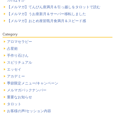
ガのはずが
【メルマガ】てんびん座満月＆引っ越しをタロットで読む
【メルマガ】うお座新月＆サーバー移転しました
【メルマガ】おとめ座皆既月食満月＆スピード感
Category
アロマセラピー
占星術
手作り石けん
スピリチュアル
エッセイ
アカデミー
季節限定メニュー/キャンペーン
メルマガバックナンバー
重要なお知らせ
タロット
お客様の声/セッション内容