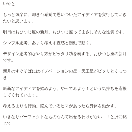
いやと
もっと気楽に、叩き台感覚で思いついたアイディアを実行していき
たいと思います。
明日はおひつじ座の新月。おひつじ座ってまさにそんな性質です。
シンプル思考、あまり考えず直感と衝動で動く。
デザイン思考的なやり方がピッタリ功を奏する、おひつじ座の新月
です。
新月のすぐそばにはイノベーションの星・天王星がピタリとくっつ
き
斬新なアイディアを始めよう、やってみよう！という気持ちを応援
してくれています。
考えるよりも行動。悩んでいるヒマがあったら身体を動かす。
いきなりパーフェクトなものなんて出せるわけがない！！と肝に銘
じて