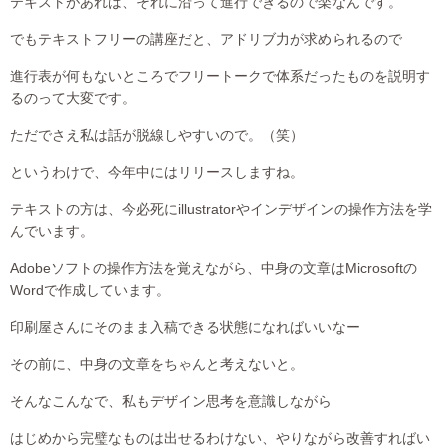
テキストがあれば、それに沿って進行できるので楽なんです。
でもテキストフリーの講座だと、アドリブ力が求められるので
進行表が何もないところでフリートークで体系だったものを説明す
るのって大変です。
ただでさえ私は話が脱線しやすいので。（笑）
というわけで、今年中にはリリースしますね。
テキストの方は、今必死にillustratorやインデザインの操作方法を学
んでいます。
Adobeソフトの操作方法を覚えながら、中身の文章はMicrosoftの
Wordで作成しています。
印刷屋さんにそのまま入稿できる状態になればいいなー
その前に、中身の文章をちゃんと考えないと。
そんなこんなで、私もデザイン思考を意識しながら
はじめから完璧なものは出せるわけない、やりながら改善すればい