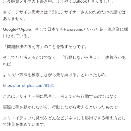
只今絶賛メルマガ下書き中。ようやくOutlookも直りました。
さて、デザイン思考とは？別にデザイナーさんのためだけの話では
ありません。
GoogleやApple、そして日本でもPanasonicといった超一流企業に採
用されている、
「問題解決の考え方」のことを指すそうです。
そしてただ考えるだけでなく、「行動しながら考え」、改善点があ
れば
より良い方法を模索しながら走り続ける。といったもの。
https://ferret-plus.com/9181
これはデザイナー的に思考し、考えてから行動するのではなく
実際に手を動かしながら、行動しながら考えるといったもので
クリエイティブな発想をどんなビジネスにも応用できる考え方とし
て注目を集めています。