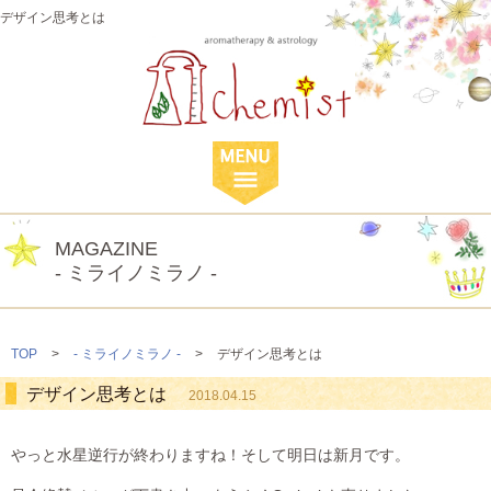
デザイン思考とは
MAGAZINE
- ミライノミラノ -
TOP
>
- ミライノミラノ -
>
デザイン思考とは
デザイン思考とは
2018.04.15
やっと水星逆行が終わりますね！そして明日は新月です。