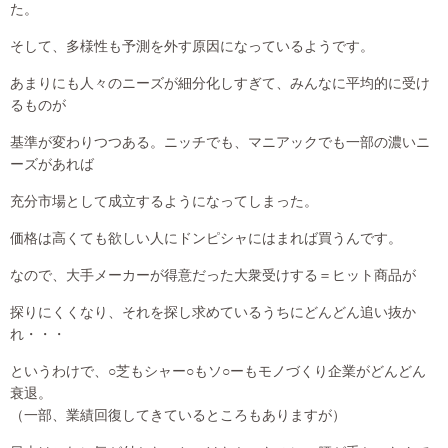
た。
そして、多様性も予測を外す原因になっているようです。
あまりにも人々のニーズが細分化しすぎて、みんなに平均的に受け
るものが
基準が変わりつつある。ニッチでも、マニアックでも一部の濃いニ
ーズがあれば
充分市場として成立するようになってしまった。
価格は高くても欲しい人にドンピシャにはまれば買うんです。
なので、大手メーカーが得意だった大衆受けする＝ヒット商品が
探りにくくなり、それを探し求めているうちにどんどん追い抜か
れ・・・
というわけで、○芝もシャー○もソ○ーもモノづくり企業がどんどん
衰退。
（一部、業績回復してきているところもありますが）