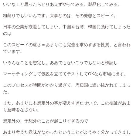
いいな！と思ったらとりあえずやってみる。製品化してみる。
粗削りでもいいんです。大事なのは、その発想とスピード。
日本の企業が衰退してしまい、中国や台湾、韓国に負けてしまった
のは
このスピードの遅さ＝あまりにも完璧を求めすぎる性質、と言われ
ています。
いろんなことを想定し、ああでもないこうでもないと検証し
マーケティングして仮説を立ててテストしてOKなら市場に出す。
このプロセスが時間がかかり過ぎて、周辺国に追い抜かれてしまっ
た。
また、あまりにも想定外の事が増えすぎたせいで、この検証があま
り意味をなさない。
想定外の、予想外のことが起こりすぎるので
あまり考えた意味がなかったということがようやく分かってきまし