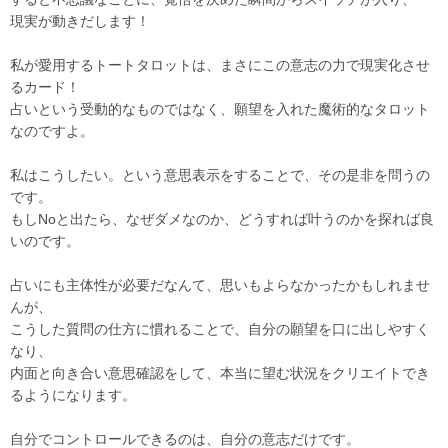
現実が動きだします！
私が愛用するトートタロットは、まさにこの意志の力で現実化させ
るカード！
占いという受動的なものではなく、願望を入れた魔術的なタロット
なのですよ。
私はこうしたい。という意思表示をすることで、その是非を問うの
です。
もしNoと出たら、なぜダメなのか、どうすれば叶うのかを探れば良
いのです。
占いにも主体性が必要だなんて、思いもよらなかったかもしれませ
んが、
こうした質問の仕方に慣れることで、自分の願望を口に出しやすく
なり、
内面と向き合い意思確認をして、本当に望む状況をクリエイトでき
るようになります。
自分でコントロールできるのは、自分の意志だけです。