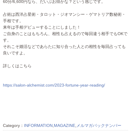
60分/6,600円なら、だいぶお得かな？という感じです。
占術は西洋占星術・タロット・ジオマンシー・ゲマトリア数秘術・
手相です。
来年は手相デビューすることにしました！
ご自身のことはもちろん、相性も占えるので毎回違う相手でもOKで
す。
それこそ婚活などであらたに知り合った人との相性を毎回占っても
良いですよ。
詳しくはこちら
https://salon-alchemist.com/2023-fortune-year-reading/
Category：
INFORMATION
,
MAGAZINE
,
メルマガバックナンバー