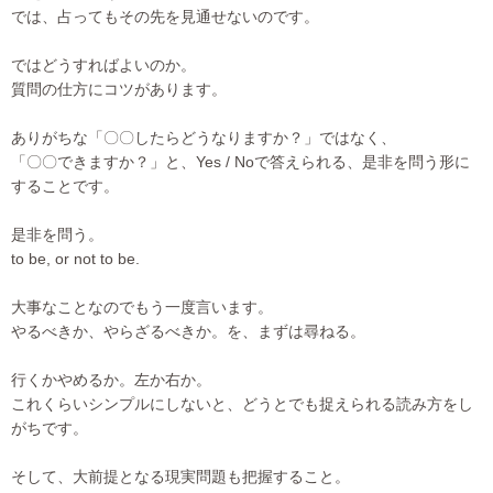
では、占ってもその先を見通せないのです。
ではどうすればよいのか。
質問の仕方にコツがあります。
ありがちな「〇〇したらどうなりますか？」ではなく、
「〇〇できますか？」と、Yes / Noで答えられる、是非を問う形に
することです。
是非を問う。
to be, or not to be.
大事なことなのでもう一度言います。
やるべきか、やらざるべきか。を、まずは尋ねる。
行くかやめるか。左か右か。
これくらいシンプルにしないと、どうとでも捉えられる読み方をし
がちです。
そして、大前提となる現実問題も把握すること。