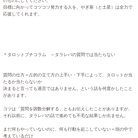
のものにしてください。
目標に向かってコツコツ努力する人を、やぎ座（と土星）は全力で
応援してくれます。
＊タロットプチコラム ～タラレバの質問では当たらない
質問の仕方＝占的の立て方の上手い・下手によって、タロットが当
たるか当たらないか
決まると言っても過言ではありません。という話を何度かしたこと
があります。
コツは「質問を因数分解する」ともお伝えしたことがありますが、
それ以前に、タラレバの話で進めても不毛な結果しか出ません。
まだ何もやっていないのに、何も行動を起こしていない＝頭の中で
考えているだけ