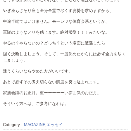
やぎ座もさそり座も全身全霊で尽くす姿勢を求めますから、
中途半端ではいけません。モーレツな体育会系というか、
軍隊のようなノリを感じます。絶対服従！！！みたいな。
やるの？やらないの？どっち？という場面に遭遇したら
潔く決断しましょう。そして、一度決めたからには必ず全力を尽く
しましょう。
迷うくらいならやめた方がいいです。
あとで必ずその煮え切らない態度を突っ込まれます。
家族会議のお正月。重ーーーーーい雰囲気のお正月。
そういう方へは、ご参考になれば。
Category：
MAGAZINE
,
エッセイ