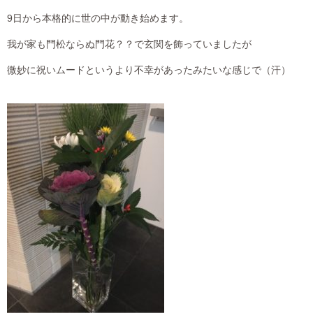
9日から本格的に世の中が動き始めます。
我が家も門松ならぬ門花？？で玄関を飾っていましたが
微妙に祝いムードというより不幸があったみたいな感じで（汗）