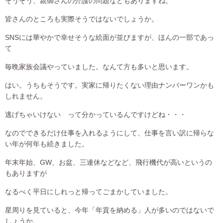
そうそう、親御さんの介護の問題などもありますね。
皆さんのところも実際そうではないでしょうか。
SNSには華やかで幸せそうな絵面が並びますが、ほんの一部であっ
て
毎晩家族会議やっていました。なんて方も多いと思います。
はい。うちもそうです。実家に帰りたくない理由ナンバーワンかも
しれません。
逃げちゃいけない って分かっているんですけどね・・・
なのでできるだけ仕事を入れるようにして、仕事を言い訳に帰らな
い年が何年も続きました。
年末年始、GW、お盆、三連休などなど、飛行機代が高いというの
もありますが
なるべく平日にしれっと帰ってごまかしていました。
星周りを見ていると、今年「年貢を納める」人が多いのではないで
しょうか。