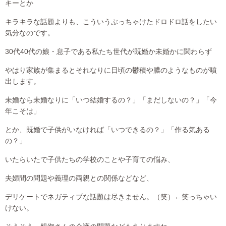
キーとか
キラキラな話題よりも、こういうぶっちゃけたドロドロ話をしたい
気分なのです。
30代40代の娘・息子である私たち世代が既婚か未婚かに関わらず
やはり家族が集まるとそれなりに日頃の鬱積や膿のようなものが噴
出します。
未婚なら未婚なりに「いつ結婚するの？」「まだしないの？」「今
年こそは」
とか、既婚で子供がいなければ「いつできるの？」「作る気ある
の？」
いたらいたで子供たちの学校のことや子育ての悩み、
夫婦間の問題や義理の両親との関係などなど、
デリケートでネガティブな話題は尽きません。（笑）←笑っちゃい
けない。