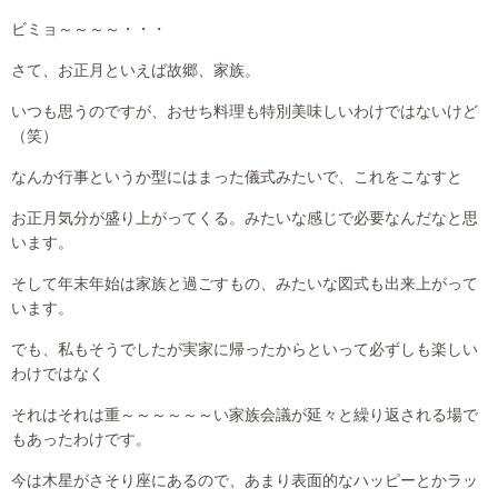
ビミョ～～～～・・・
さて、お正月といえば故郷、家族。
いつも思うのですが、おせち料理も特別美味しいわけではないけど
（笑）
なんか行事というか型にはまった儀式みたいで、これをこなすと
お正月気分が盛り上がってくる。みたいな感じで必要なんだなと思
います。
そして年末年始は家族と過ごすもの、みたいな図式も出来上がって
います。
でも、私もそうでしたが実家に帰ったからといって必ずしも楽しい
わけではなく
それはそれは重～～～～～～い家族会議が延々と繰り返される場で
もあったわけです。
今は木星がさそり座にあるので、あまり表面的なハッピーとかラッ