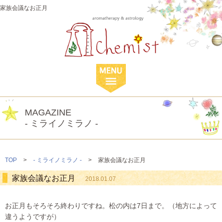
家族会議なお正月
MAGAZINE
- ミライノミラノ -
TOP
>
- ミライノミラノ -
>
家族会議なお正月
家族会議なお正月
2018.01.07
お正月もそろそろ終わりですね。松の内は7日まで。（地方によって
違うようですが）