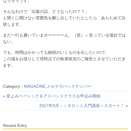
なりそうです。
そんなわけで「出版の話、どうなったの？？」
と聞くに聞けない雰囲気を醸し出していたとしたら、あらためて白
状します。
まだ一行も書いていませーーーーん。（笑）←笑っている場合では
ない。
でも、時間はかかっても納得のいくものを出したいので、
この場をお借りして現時点での執筆状況のご報告とさせていただき
ます。
Category：
MAGAZINE
,
メルマガバックナンバー
«
星よみベーシック＆アドバンスクラスお申込み開始
2017年9月～＜タロット入門講座＞スタート！
»
Recent Entry