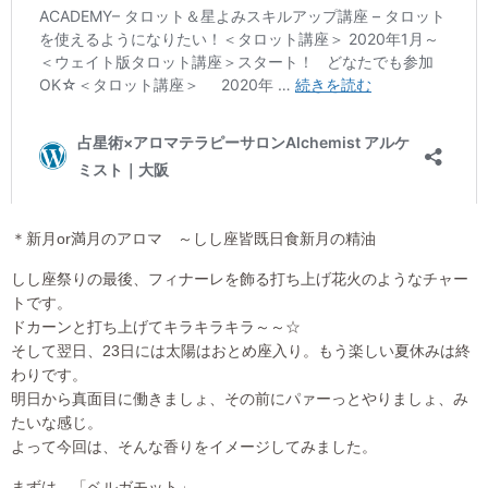
＊新月or満月のアロマ ～しし座皆既日食新月の精油
しし座祭りの最後、フィナーレを飾る打ち上げ花火のようなチャー
トです。
ドカーンと打ち上げてキラキラキラ～～☆
そして翌日、23日には太陽はおとめ座入り。もう楽しい夏休みは終
わりです。
明日から真面目に働きましょ、その前にパァーっとやりましょ、み
たいな感じ。
よって今回は、そんな香りをイメージしてみました。
まずは、「ベルガモット」